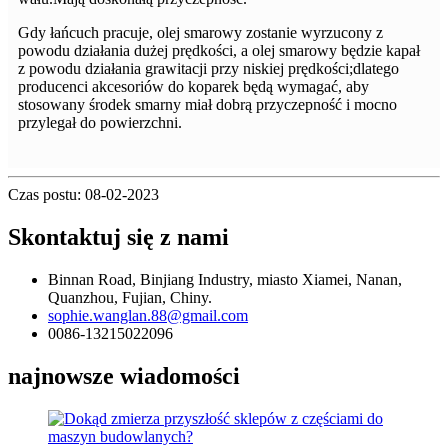
Gdy łańcuch pracuje, olej smarowy zostanie wyrzucony z
powodu działania dużej prędkości, a olej smarowy będzie kapał
z powodu działania grawitacji przy niskiej prędkości;dlatego
producenci akcesoriów do koparek będą wymagać, aby
stosowany środek smarny miał dobrą przyczepność i mocno
przylegał do powierzchni.
Czas postu: 08-02-2023
Skontaktuj się z nami
Binnan Road, Binjiang Industry, miasto Xiamei, Nanan,
Quanzhou, Fujian, Chiny.
sophie.wanglan.88@gmail.com
0086-13215022096
najnowsze wiadomości