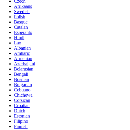
Czech
Afrikaans
Swedish
Polish
Basque
Catalan
Esperanto
Hindi
Lao
Albanian
Amharic
Armenian
Azerbaijani
Belarusian
Bengali
Bosnian
Bulgarian
Cebuano
Chichewa
Corsican
Croatian
Dutch
Estonian
Filipino
Finnish