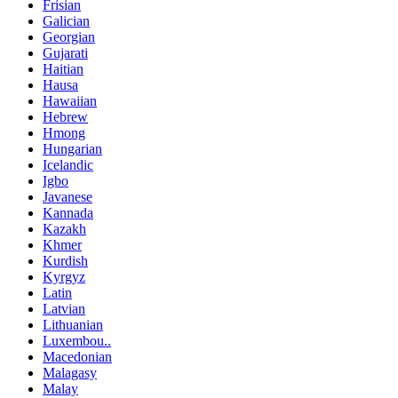
Frisian
Galician
Georgian
Gujarati
Haitian
Hausa
Hawaiian
Hebrew
Hmong
Hungarian
Icelandic
Igbo
Javanese
Kannada
Kazakh
Khmer
Kurdish
Kyrgyz
Latin
Latvian
Lithuanian
Luxembou..
Macedonian
Malagasy
Malay