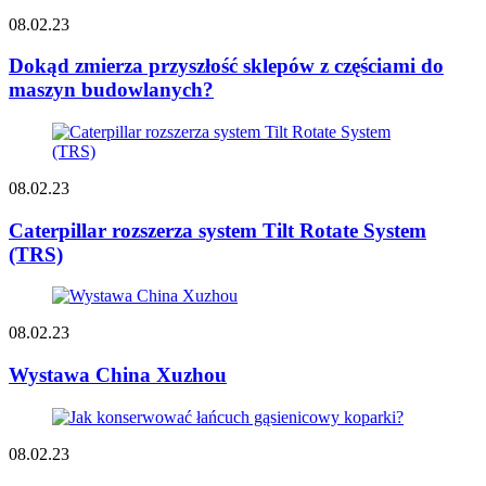
08.02.23
Dokąd zmierza przyszłość sklepów z częściami do
maszyn budowlanych?
08.02.23
Caterpillar rozszerza system Tilt Rotate System
(TRS)
08.02.23
Wystawa China Xuzhou
08.02.23