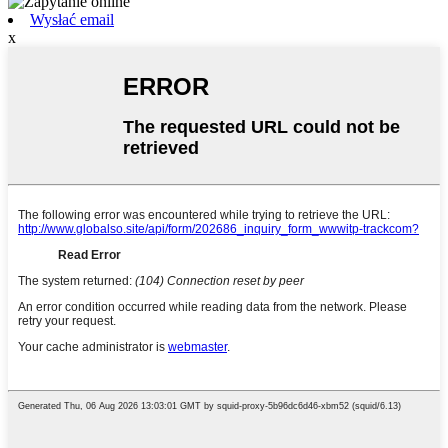
Wysłać email
x