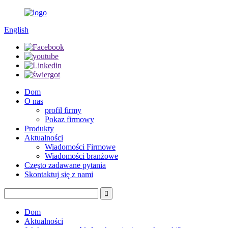
English
Dom
O nas
profil firmy
Pokaz firmowy
Produkty
Aktualności
Wiadomości Firmowe
Wiadomości branżowe
Często zadawane pytania
Skontaktuj się z nami
Dom
Aktualności