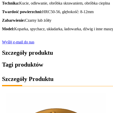
Technika:
Kucie, odlewanie, obróbka skrawaniem, obróbka cieplna
Twardość powierzchni:
HRC50-56, głębokość: 8-12mm
Zabarwienie:
Czarny lub żółty
Model:
Koparka, spychacz, układarka, ładowarka, dźwig i inne masz
Wyślij e-mail do nas
Szczegóły produktu
Tagi produktów
Szczegóły Produktu