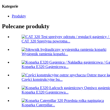
Kategorie
Produkty
Polecane produkty
CAT 320 Sprężyna powrotna...
Wysięgnik ramienia koparki...
Koparka E320 Gąsienicowa...
Części konstrukcyjne bu...
Koparka E320 Gąsienicowa...
Koparka Caterpillar...