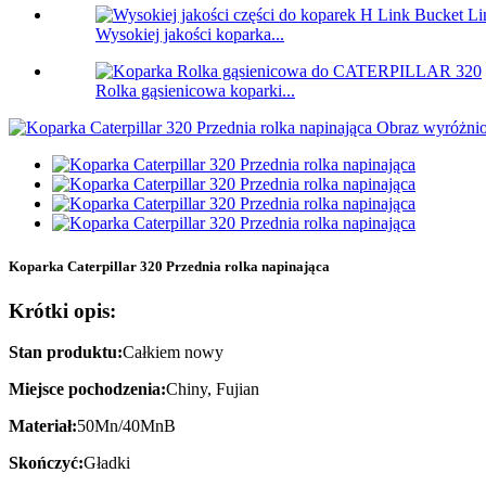
Wysokiej jakości koparka...
Rolka gąsienicowa koparki...
Koparka Caterpillar 320 Przednia rolka napinająca
Krótki opis:
Stan produktu:
Całkiem nowy
Miejsce pochodzenia:
Chiny, Fujian
Materiał:
50Mn/40MnB
Skończyć:
Gładki