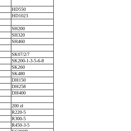
HD550
HD1023
SH200
SH320
SH460
SK07/2/7
SK200-1-3-5-6-8
SK260
SK480
DH150
DH258
DH400
200 zł
R220-5
R300-5
R450-3-5