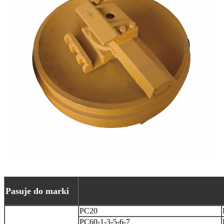
Pasuje do marki
PC20
PC60-1-3-5-6-7